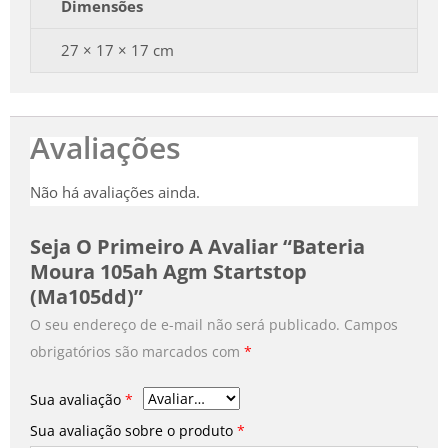
Dimensões
27 × 17 × 17 cm
Avaliações
Não há avaliações ainda.
Seja O Primeiro A Avaliar “Bateria
Moura 105ah Agm Startstop
(ma105dd)”
O seu endereço de e-mail não será publicado.
Campos
obrigatórios são marcados com
*
Sua avaliação
*
Sua avaliação sobre o produto
*