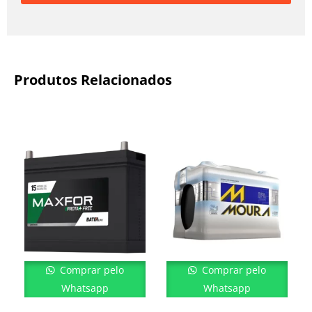
Produtos Relacionados
Comprar pelo
Comprar pelo
Whatsapp
Whatsapp