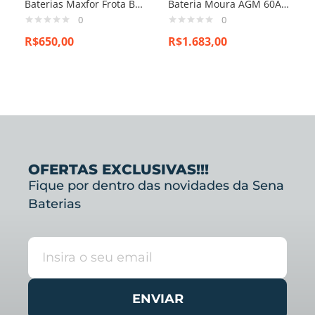
Baterias Maxfor Frota BF100GFE
Bateria Moura AGM 60Ah – MA60AD – Para Carro c/ Start-Stop
0
0
R$
650,00
R$
1.683,00
OFERTAS EXCLUSIVAS!!!
Fique por dentro das novidades da Sena
Baterias
ENVIAR