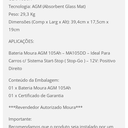
Tecnologia: AGM (Absorbent Glass Mat)
Peso: 29,3 Kg
Dimensões (Comp x Larg x Alt): 39,4cm x 17,5cm x
19cm
APLICAÇÕES:
Bateria Moura AGM 105Ah – MA105DD – Ideal Para
Carros c/ Sistema Start-Stop ( Stop-Go ) – 12V: Positivo
Direito
Conteúdo da Embalagem:
01 x Bateria Moura AGM 105Ah
01 x Certificado de Garantia
***Revendedor Autorizado Moura***
Importante:
Recomendamos que o produto seja instalado por um