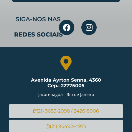
SIGA-NOS NAS
REDES SOCIAIS
Avenida Ayrton Senna, 4360
Cep.: 22775005
Jacarepaguá - Rio de Janeiro
(21) 3683-2098 / 2426-5006
(21) 96492-4974