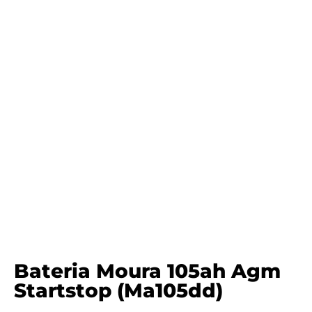
Bateria Moura 105ah Agm
Startstop (ma105dd)