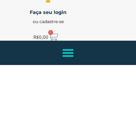
Faça seu login
ou cadastre-se
0
R$
0,00