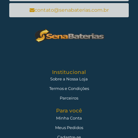
contato@senabaterias.com.br
Institucional
Sobre a Nossa Loja
Termos e Condições
Parceiros
Para você
Minha Conta
Meus Pedidos
Cadastre-se