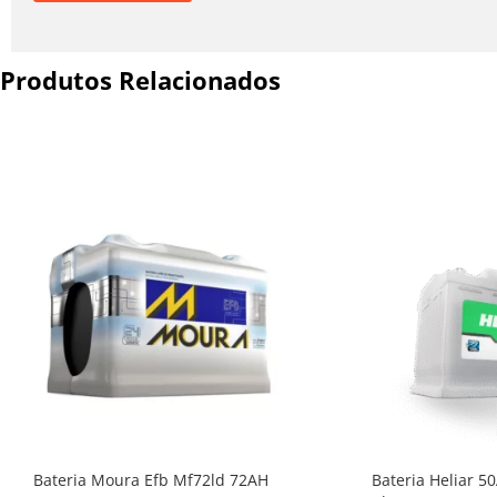
Produtos Relacionados
Bateria Moura Efb Mf72ld 72AH
Bateria Heliar 5