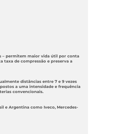
s
– permitem maior vida útil por conta
ta taxa de compressão e preserva a
almente distâncias entre 7 e 9 vezes
xpostos a uma intensidade e frequência
terias convencionais.
sil e Argentina como Iveco, Mercedes-