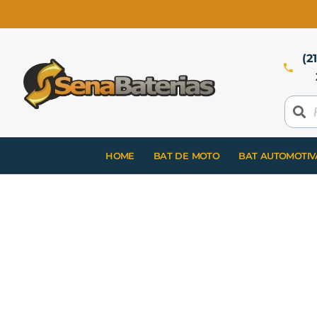
(2
HOME
BAT DE MOTO
BAT AUTOMOTIV