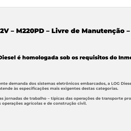
12V – M220PD – Livre de Manutenção 
Diesel é homologada sob os requisitos do Inm
ente demanda dos sistemas eletrônicos embarcados, a LOG Diesel 
atende às especificações mais exigentes destas categorias.
as jornadas de trabalho – típicas das operações de transporte pro
operações agrícolas e de construção civil.