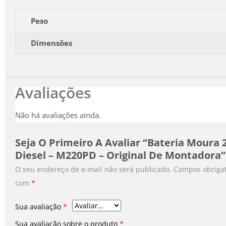
Peso
Dimensões
Avaliações
Não há avaliações ainda.
Seja O Primeiro A Avaliar “Bateria Moura
Diesel – M220PD – Original De Montadora”
O seu endereço de e-mail não será publicado.
Campos obrigat
com
*
Sua avaliação
*
Sua avaliação sobre o produto
*