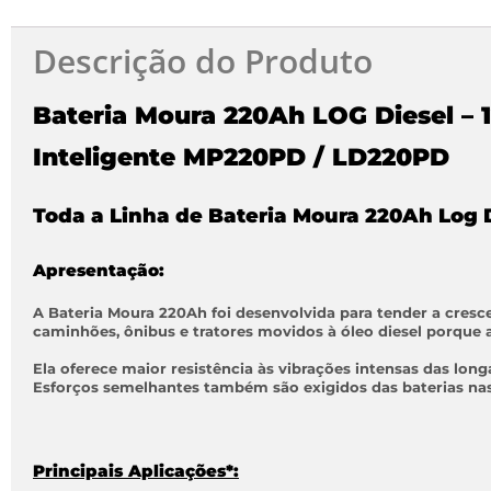
Descrição do Produto
Bateria Moura 220Ah LOG Diesel – 
Inteligente MP220PD / LD220PD
Toda a Linha de Bateria Moura 220Ah Log 
Apresentação:
A Bateria Moura 220Ah foi desenvolvida para tender a cresc
caminhões, ônibus e tratores movidos à óleo diesel porque 
Ela oferece maior resistência às vibrações intensas das long
Esforços semelhantes também são exigidos das baterias nas 
Principais Aplicações*: