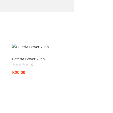
Bateria Power 70ah
0
R$
0,00