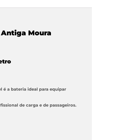
– Antiga Moura
etro
é a bateria ideal para equipar
fissional de carga e de passageiros.